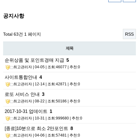
공지사항
Total 63건
1 페이지
RSS
제목
순위상품 및 포인트경매 지급
5
최고관리자
| 04-05 | 조회:46077 | 추천:0
사이트통합안내
4
최고관리자
| 12-14 | 조회:42871 | 추천:0
로또 서비스 안내
3
최고관리자
| 08-22 | 조회:50186 | 추천:0
2017-10-31 업데이트
1
최고관리자
| 10-31 | 조회:999680 | 추천:0
[종료]10분으로 최소 2만포인트
8
최고관리자
| 04-06 | 조회:57481 | 추천:0