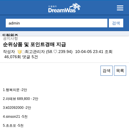
드림워즈
공지사항
순위상품 및 포인트경매 지급
작성자
최고관리자
(58.♡.239.94)
10-04-05 23:41
조회
46,076회
댓글
5건
검색
목록
본문
1.행복의문 -2만
2.라떼뷰 689,800 - 2만
3.k02092000 -2만
4.sinson21 -5천
5.초초포 -5천