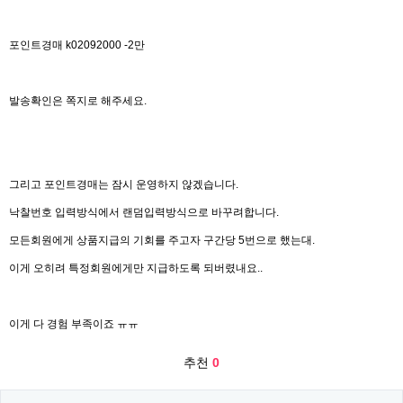
포인트경매 k02092000 -2만
발송확인은 쪽지로 해주세요.
그리고 포인트경매는 잠시 운영하지 않겠습니다.
낙찰번호 입력방식에서 랜덤입력방식으로 바꾸려합니다.
모든회원에게 상품지급의 기회를 주고자 구간당 5번으로 했는대.
이게 오히려 특정회원에게만 지급하도록 되버렸내요..
이게 다 경험 부족이죠 ㅠㅠ
추천
0