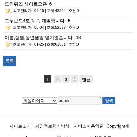
드림워즈 사이트오픈
6
최고관리자
| 02-15 | 조회:43554 | 추천:0
그누보드4로 계속 개발합니다.
5
최고관리자
| 06-04 | 조회:52597 | 추천:0
이름,성별,생년월일 받지않습니다.
18
최고관리자
| 01-25 | 조회:61851 | 추천:0
목록
1
2
3
4
맨끝
사이트소개
개인정보처리방침
서비스이용약관
Copyright ©