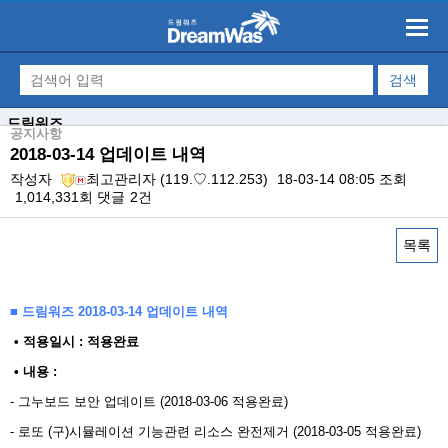
드림워즈
공지사항
2018-03-14 업데이트 내역
작성자
최고관리자
(119.♡.112.253)
18-03-14 08:05
조회
1,014,331회
댓글
2건
목록
본문
■ 드림워즈 2018-03-14 업데이트 내역
​ • 적용일시 : 적용완료
• 내용 : ​
- 그누보드 보안 업데이트 (2018-03-06 적용완료)
- 로또 (구)시뮬레이션 기능관련 리소스 완전제거 (2018-03-05 적용완료)