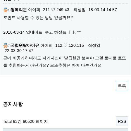
행복의문
아이피
211.♡.249.43
작성일
18-03-14 14:57
포인트 사용할 수 있는 방법 없을까요?
2018-03-14 업데이트 수고 하셨습니다. ^^
국힙원탑아이유
아이피
112.♡.120.115
작성일
22-03-30 17:47
근데 비공개하더라도 자기자신이 발급한건 보여야 그걸 토대로 로또
를 추첨하는거 아닌가요? 로또추첨은 아예 다른건가요
목록
공지사항
Total 63건
60520 페이지
RSS