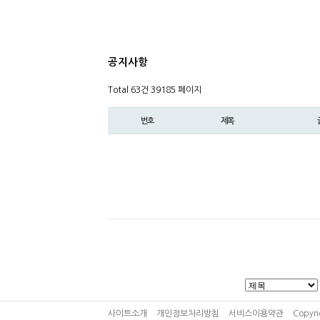
공지사항
Total 63건
39185 페이지
번호
제목
사이트소개
개인정보처리방침
서비스이용약관
Copyri