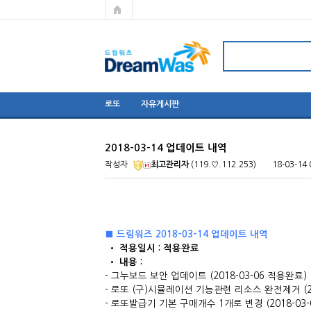
로또
자유게시판
2018-03-14 업데이트 내역
작성자
최고관리자
(119.♡.112.253)
18-03-14 
■ 드림워즈 2018-03-14 업데이트 내역
​ • 적용일시 : 적용완료
• 내용 : ​
- 그누보드 보안 업데이트 (2018-03-06 적용완료)
- 로또 (구)시뮬레이션 기능관련 리소스 완전제거 (20
- 로또발급기 기본 구매개수 1개로 변경 (2018-03