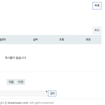
목록
RSS
글쓴이
날짜
조회
추천
게시물이 없습니다.
처음
이전
ght ©
dreamwas.com.
All rights reserved.