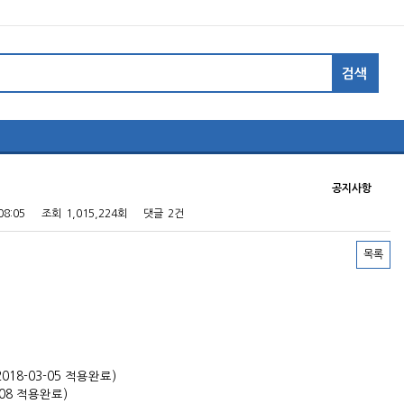
공지사항
08:05
조회
1,015,224회
댓글
2건
목록
18-03-05 적용완료)
-08 적용완료)