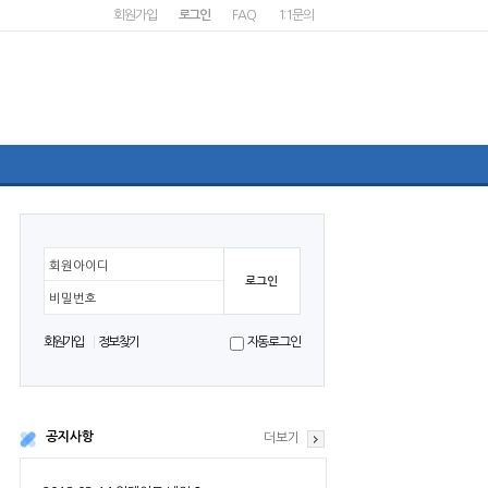
회원가입
로그인
FAQ
1:1문의
회원아이디
비밀번호
회원가입
정보찾기
자동로그인
공지사항
더보기