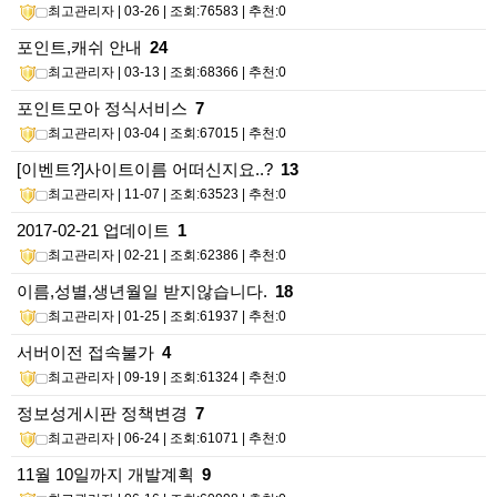
최고관리자
| 03-26 | 조회:76583 | 추천:0
포인트,캐쉬 안내
24
최고관리자
| 03-13 | 조회:68366 | 추천:0
포인트모아 정식서비스
7
최고관리자
| 03-04 | 조회:67015 | 추천:0
[이벤트?]사이트이름 어떠신지요..?
13
최고관리자
| 11-07 | 조회:63523 | 추천:0
2017-02-21 업데이트
1
최고관리자
| 02-21 | 조회:62386 | 추천:0
이름,성별,생년월일 받지않습니다.
18
최고관리자
| 01-25 | 조회:61937 | 추천:0
서버이전 접속불가
4
최고관리자
| 09-19 | 조회:61324 | 추천:0
정보성게시판 정책변경
7
최고관리자
| 06-24 | 조회:61071 | 추천:0
11월 10일까지 개발계획
9