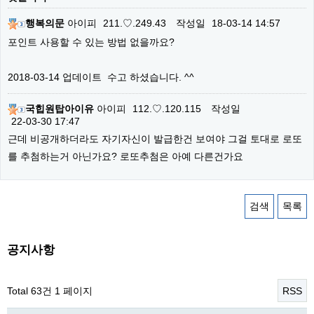
행복의문
아이피
211.♡.249.43
작성일
18-03-14 14:57
포인트 사용할 수 있는 방법 없을까요?
2018-03-14 업데이트 수고 하셨습니다. ^^
국힙원탑아이유
아이피
112.♡.120.115
작성일
22-03-30 17:47
근데 비공개하더라도 자기자신이 발급한건 보여야 그걸 토대로 로또
를 추첨하는거 아닌가요? 로또추첨은 아예 다른건가요
검색
목록
공지사항
Total 63건
1 페이지
RSS