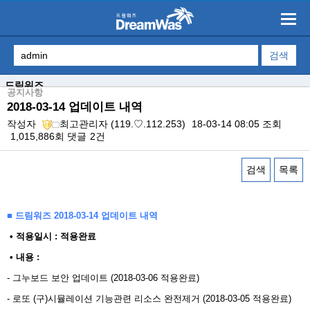
드림워즈
공지사항
2018-03-14 업데이트 내역
작성자
최고관리자
(119.♡.112.253)
18-03-14 08:05
조회
1,015,886회
댓글
2건
검색
목록
본문
■ 드림워즈 2018-03-14 업데이트 내역
​ • 적용일시 : 적용완료
• 내용 : ​
- 그누보드 보안 업데이트 (2018-03-06 적용완료)
- 로또 (구)시뮬레이션 기능관련 리소스 완전제거 (2018-03-05 적용완료)