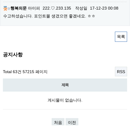
행복의문
아이피
222.♡.233.135
작성일
17-12-23 00:08
수고하셨습니다. 포인트몰 생겼으면 좋겠네요. ㅎㅎ
목록
공지사항
Total 63건
57215 페이지
RSS
제목
게시물이 없습니다.
처음
이전