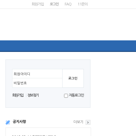
회원가입
로그인
FAQ
1:1문의
회원아이디
비밀번호
회원가입
정보찾기
자동로그인
공지사항
더보기