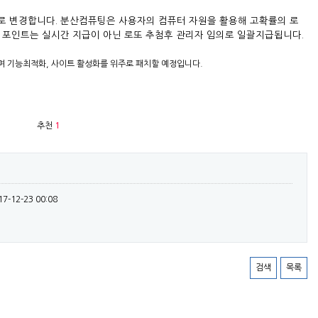
로 변경합니다. 분산컴퓨팅은 사용자의 컴퓨터 자원을 활용해 고확률의 로
 포인트는 실시간 지급이 아닌 로또 추첨후 관리자 임의로 일괄지급됩니다.
 기능최적화, 사이트 활성화를 위주로 패치할 예정입니다.
추천
1
17-12-23 00:08
검색
목록