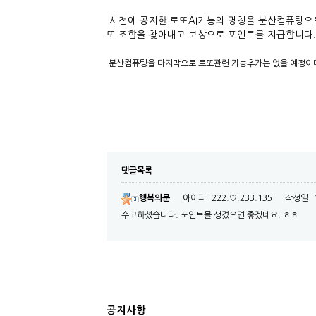
사전에 공지한 로또AI기능의 명칭을 분산컴퓨팅으
또 조합을 찾아내고 보상으로 포인트를 지급합니다.
분산컴퓨팅을 마지막으로 로또관련 기능추가는 없을 예정이며
댓글목록
행복의문
아이피
222.♡.233.135
작성일
수고하셨습니다. 포인트몰 생겼으면 좋겠네요. ㅎㅎ
공지사항