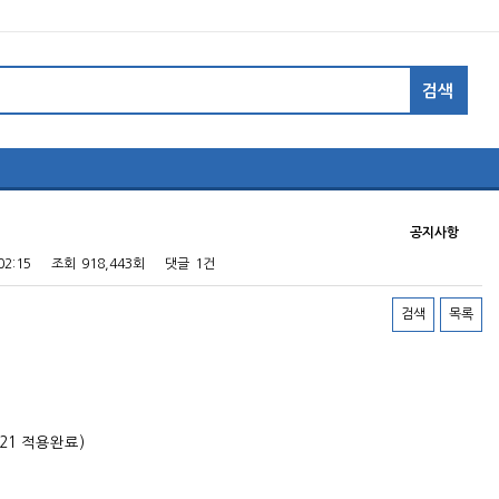
공지사항
02:15
조회
918,443회
댓글
1건
검색
목록
-21 적용완료)