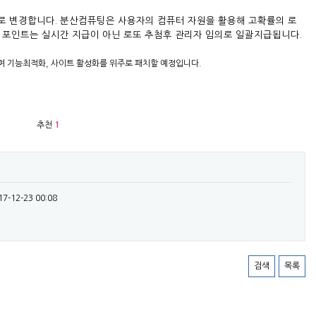
로 변경합니다. 분산컴퓨팅은 사용자의 컴퓨터 자원을 활용해 고확률의 로
 포인트는 실시간 지급이 아닌 로또 추첨후 관리자 임의로 일괄지급됩니다.
 기능최적화, 사이트 활성화를 위주로 패치할 예정입니다.
추천
1
17-12-23 00:08
검색
목록