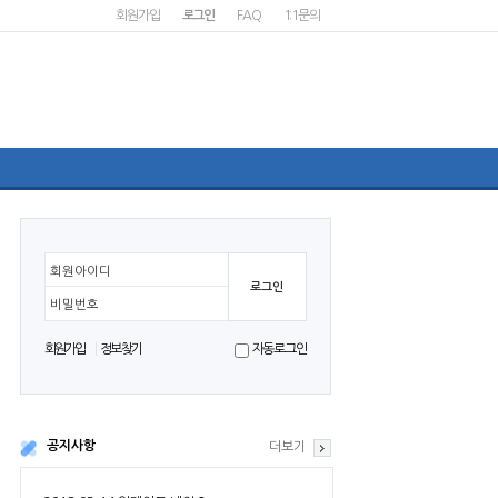
회원가입
로그인
FAQ
1:1문의
회원아이디
비밀번호
회원가입
정보찾기
자동로그인
공지사항
더보기