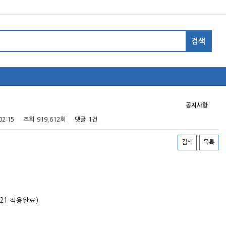
공지사항
02:15
조회
919,612회
댓글
1건
검색
목록
-21 적용완료)