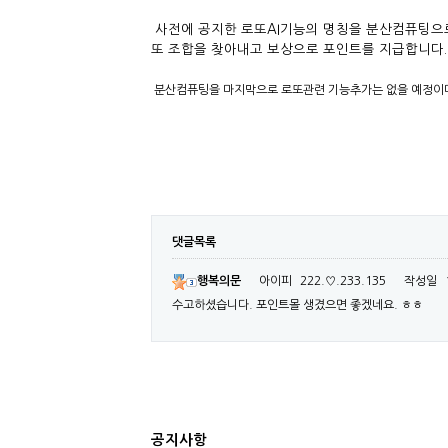
사전에 공지한 로또AI기능의 명칭을 분산컴퓨팅으
또 조합을 찾아내고 보상으로 포인트를 지급합니다.
분산컴퓨팅을 마지막으로 로또관련 기능추가는 없을 예정이며
댓글목록
행복의문
아이피
222.♡.233.135
작성일
수고하셨습니다. 포인트몰 생겼으면 좋겠네요. ㅎㅎ
공지사항