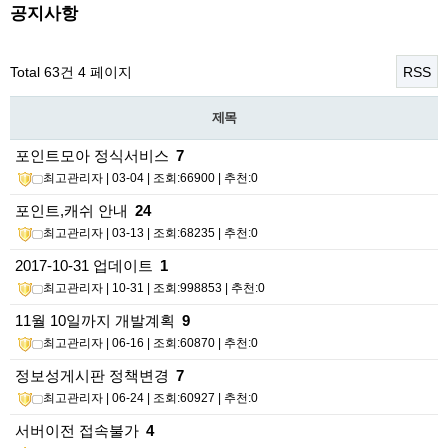
공지사항
Total 63건
4 페이지
RSS
제목
포인트모아 정식서비스
7
최고관리자
| 03-04 | 조회:66900 | 추천:0
포인트,캐쉬 안내
24
최고관리자
| 03-13 | 조회:68235 | 추천:0
2017-10-31 업데이트
1
최고관리자
| 10-31 | 조회:998853 | 추천:0
11월 10일까지 개발계획
9
최고관리자
| 06-16 | 조회:60870 | 추천:0
정보성게시판 정책변경
7
최고관리자
| 06-24 | 조회:60927 | 추천:0
서버이전 접속불가
4