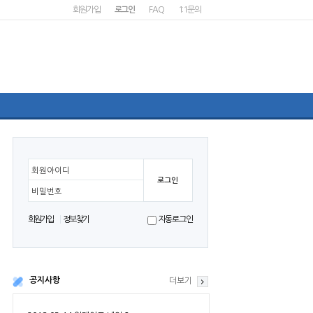
회원가입
로그인
FAQ
1:1문의
회원아이디
비밀번호
회원가입
정보찾기
자동로그인
공지사항
더보기