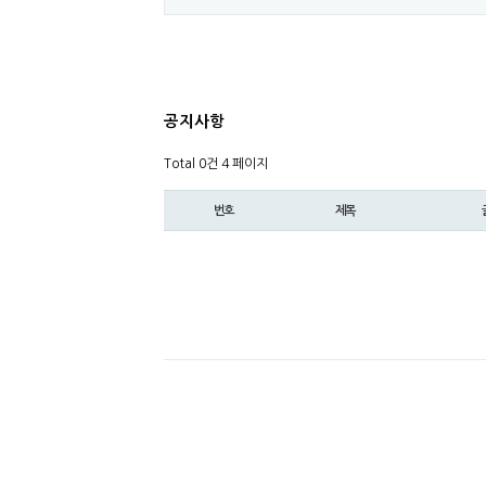
공지사항
Total 0건
4 페이지
번호
제목