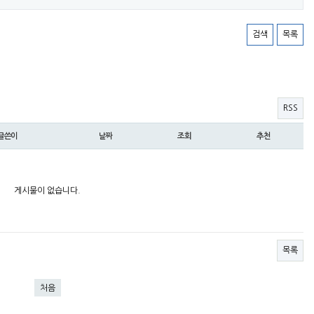
검색
목록
RSS
글쓴이
날짜
조회
추천
게시물이 없습니다.
목록
처음