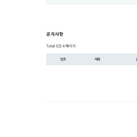
공지사항
Total 0건
4 페이지
번호
제목