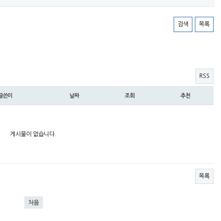
검색
목록
RSS
글쓴이
날짜
조회
추천
게시물이 없습니다.
목록
처음