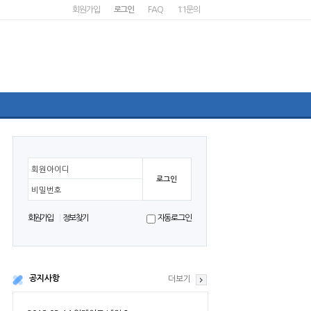
회원가입
로그인
FAQ
1:1문의
회원아이디
비밀번호
회원가입
정보찾기
자동로그인
공지사항
더보기