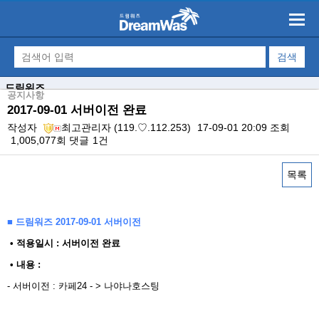
드림워즈
공지사항
2017-09-01 서버이전 완료
작성자
최고관리자
(119.♡.112.253)
17-09-01 20:09
조회
1,005,077회
댓글
1건
목록
본문
■ 드림워즈 2017-09-01 서버이전
​ • 적용일시 : 서버이전 완료
• 내용 : ​
- 서버이전 : 카페24 - > 나야나호스팅