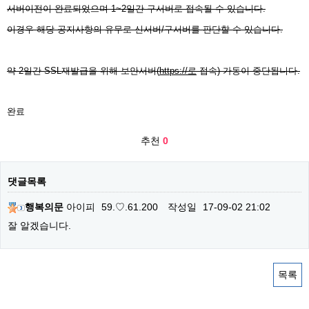
서버이전이 완료되었으며 1~2일간 구서버로 접속될 수 있습니다.
이경우 해당 공지사항의 유무로 신서버/구서버를 판단할 수 있습니다.
약 2일간 SSL재발급을 위해 보안서버(
https://로
접속) 가동이 중단됩니다.
완료
추천
0
댓글목록
행복의문
아이피
59.♡.61.200
작성일
17-09-02 21:02
잘 알겠습니다.
목록