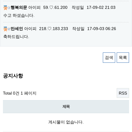
행복의문
아이피
59.♡.61.200
작성일
17-09-02 21:03
수고 하셨습니다.
만세인
아이피
218.♡.183.233
작성일
17-09-03 06:26
축하드립니다.
검색
목록
공지사항
Total 0건
1 페이지
RSS
제목
게시물이 없습니다.