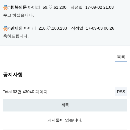
행복의문
아이피
59.♡.61.200
작성일
17-09-02 21:03
수고 하셨습니다.
만세인
아이피
218.♡.183.233
작성일
17-09-03 06:26
축하드립니다.
목록
공지사항
Total 63건
43040 페이지
RSS
제목
게시물이 없습니다.