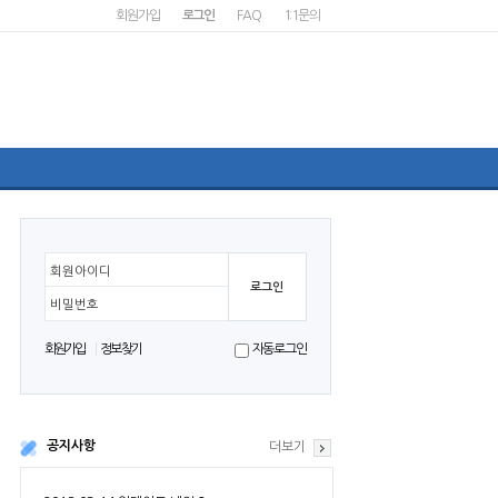
회원가입
로그인
FAQ
1:1문의
회원아이디
비밀번호
회원가입
정보찾기
자동로그인
공지사항
더보기