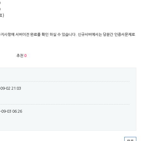
)
)
)​
공지사항에 서버이전 완료를 확인 하실 수 있습니다. 신규서버에서는 당분간 인증서문제로
추천
0
-09-02 21:03
-09-03 06:26