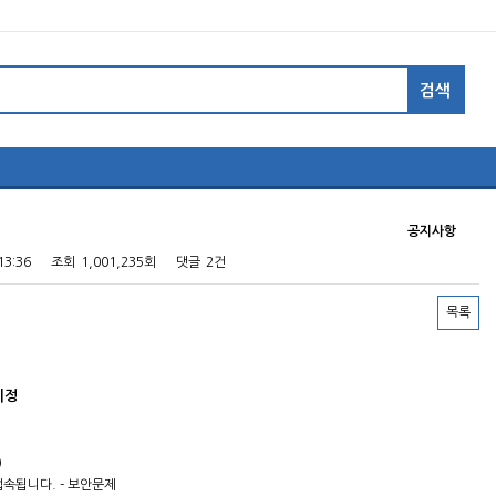
공지사항
13:36
조회
1,001,235회
댓글
2건
목록
예정
)
접속됩니다. - 보안문제