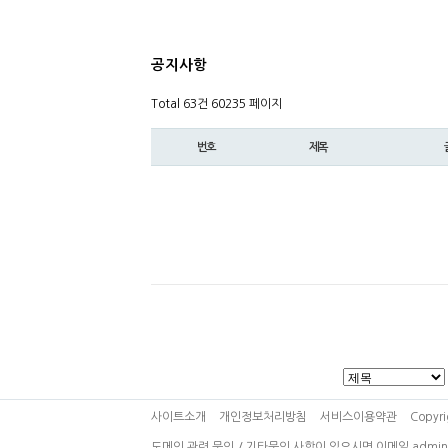
공지사항
Total 63건
60235 페이지
번호
제목
사이트소개
개인정보처리방침
서비스이용약관
Copyri
도메인 관련 문의 / 기타문의 사항이 있으시면 이메일 admin