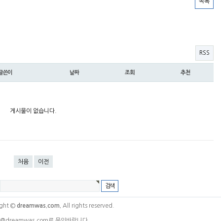
목록
RSS
글쓴이
날짜
조회
추천
게시물이 없습니다.
처음
이전
ght ©
dreamwas.com.
All rights reserved.
@dreamwas.com로 문의바랍니다.