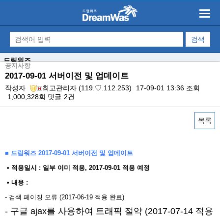
드림워즈
공지사항
2017-09-01 서버이전 및 업데이트
작성자
최고관리자
(119.♡.112.253)
17-09-01 13:36
조회
1,000,328회
댓글
2건
목록
본문
■ 드림워즈 2017-09-01 서버이전 및 업데이트
​ • 적용일시 : 일부 이미 적용, 2017-09-01 적용 예정
• 내용 : ​
- 검색 페이징 오류 (2017-06-19 적용 완료)
- 구글 ajax를 사용하여 트래픽 절약 (2017-07-14 적용