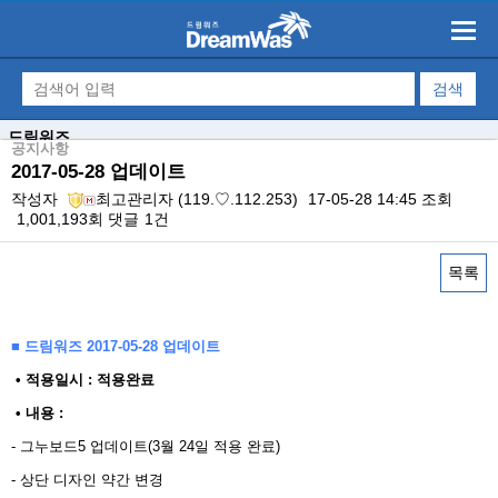
드림워즈
공지사항
2017-05-28 업데이트
작성자
최고관리자
(119.♡.112.253)
17-05-28 14:45
조회
1,001,193회
댓글
1건
목록
본문
■ 드림워즈 2017-05-28 업데이트
​ • 적용일시 : 적용완료
• 내용 : ​
- 그누보드5 업데이트(3월 24일 적용 완료)
- 상단 디자인 약간 변경