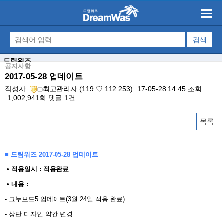
드림워즈
공지사항
2017-05-28 업데이트
작성자
최고관리자
(119.♡.112.253)
17-05-28 14:45
조회
1,002,941회
댓글
1건
목록
본문
■ 드림워즈 2017-05-28 업데이트
​ • 적용일시 : 적용완료
• 내용 : ​
- 그누보드5 업데이트(3월 24일 적용 완료)
- 상단 디자인 약간 변경