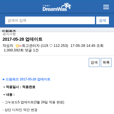
드림워즈
공지사항
2017-05-28 업데이트
작성자
최고관리자
(119.♡.112.253)
17-05-28 14:45
조회
1,000,592회
댓글
1건
검색
목록
본문
■ 드림워즈 2017-05-28 업데이트
​ • 적용일시 : 적용완료
• 내용 : ​
- 그누보드5 업데이트(3월 24일 적용 완료)
- 상단 디자인 약간 변경