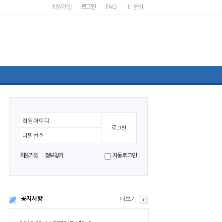
회원가입
로그인
FAQ
1:1문의
회원아이디
비밀번호
회원가입
정보찾기
자동로그인
공지사항
더보기