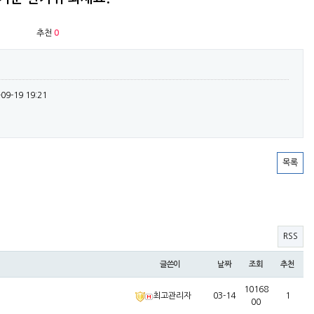
추천
0
-09-19 19:21
목록
RSS
글쓴이
날짜
조회
추천
10168
최고관리자
03-14
1
00