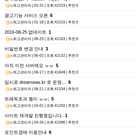
최고관리자
| 03-31 | 조회:42319 | 추천:0
광고기능 서비스 오픈
6
최고관리자
| 01-18 | 조회:42210 | 추천:0
2016-08-25 없데이트
1
최고관리자
| 08-25 | 조회:42183 | 추천:0
비밀번호 변경 안내
3
최고관리자
| 06-02 | 조회:42132 | 추천:0
아직 이전 서버에요 ㅠㅠ
5
최고관리자
| 08-17 | 조회:41849 | 추천:0
임시로 dreamwas.kr 로 운영…
6
최고관리자
| 08-21 | 조회:41334 | 추천:0
트래픽초과 뭥미 ㅠㅠ;
5
최고관리자
| 03-01 | 조회:41250 | 추천:0
사이트 재개발 진행중입니다.
1
최고관리자
| 04-26 | 조회:41096 | 추천:0
포인트경매 이용안내
6