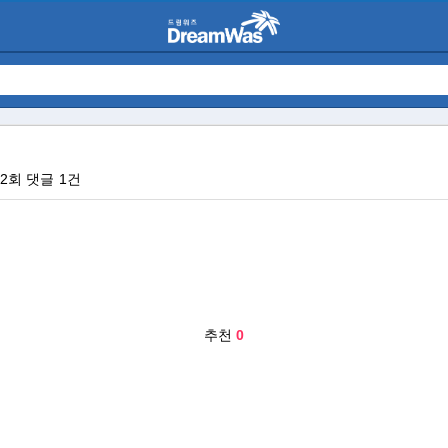
82회
댓글
1건
추천
0