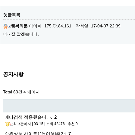
댓글목록
행복의문
아이피
175.♡.84.161
작성일
17-04-07 22:39
네~ 잘 알겠습니다.
공지사항
Total 63건
4 페이지
메타검색 적용했습니다.
2
최고관리자
| 03-15 | 조회:42476 | 추천:0
순위상품,사이트119 이용[추가]
7