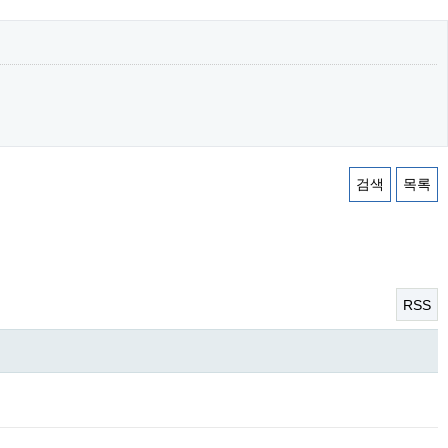
검색
목록
RSS