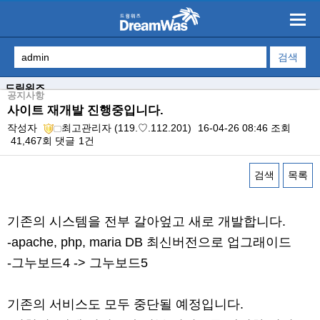
드림워즈
공지사항
사이트 재개발 진행중입니다.
작성자
최고관리자
(119.♡.112.201)
16-04-26 08:46
조회
41,467회
댓글
1건
검색
목록
본문
기존의 시스템을 전부 갈아엎고 새로 개발합니다.
-apache, php, maria DB 최신버전으로 업그래이드
-그누보드4 -> 그누보드5
기존의 서비스도 모두 중단될 예정입니다.