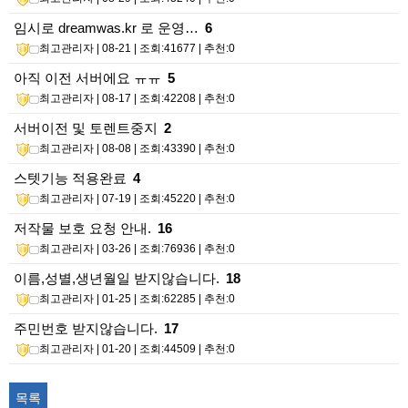
임시로 dreamwas.kr 로 운영…
6
최고관리자
| 08-21 | 조회:41677 | 추천:0
아직 이전 서버에요 ㅠㅠ
5
최고관리자
| 08-17 | 조회:42208 | 추천:0
서버이전 및 토렌트중지
2
최고관리자
| 08-08 | 조회:43390 | 추천:0
스텟기능 적용완료
4
최고관리자
| 07-19 | 조회:45220 | 추천:0
저작물 보호 요청 안내.
16
최고관리자
| 03-26 | 조회:76936 | 추천:0
이름,성별,생년월일 받지않습니다.
18
최고관리자
| 01-25 | 조회:62285 | 추천:0
주민번호 받지않습니다.
17
최고관리자
| 01-20 | 조회:44509 | 추천:0
목록