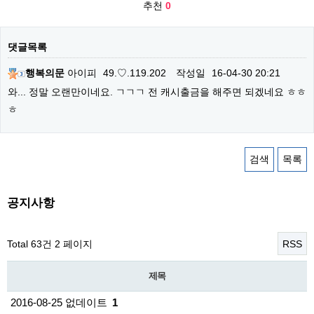
추천
0
댓글목록
행복의문
아이피
49.♡.119.202
작성일
16-04-30 20:21
와... 정말 오랜만이네요. ㄱㄱㄱ 전 캐시출금을 해주면 되겠네요 ㅎㅎ
ㅎ
검색
목록
공지사항
Total 63건
2 페이지
RSS
제목
2016-08-25 없데이트
1