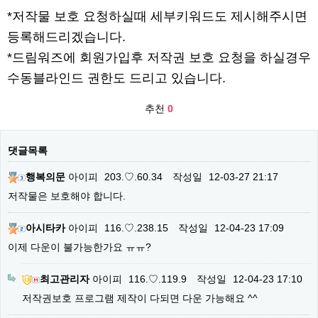
*저작물 보호 요청하실때 세부키워드도 제시해주시면
등록해드리겠습니다.
*드림워즈에 회원가입후 저작권 보호 요청을 하실경우
수동블라인드 권한도 드리고 있습니다.
추천
0
댓글목록
행복의문
아이피
203.♡.60.34
작성일
12-03-27 21:17
저작물은 보호해야 합니다.
아시타카
아이피
116.♡.238.15
작성일
12-04-23 17:09
이제 다운이 불가능한가요 ㅠㅠ?
최고관리자
아이피
116.♡.119.9
작성일
12-04-23 17:10
저작권보호 프로그램 제작이 다되면 다운 가능해요 ^^