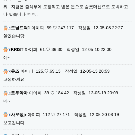
뭐.. 지금은 출석부에 도장찍고 받은 돈으로 슬롯머신으로 도박하고
나 있습니다 ㅋㅋ..
도날드덕1
아이피
59.♡.247.117
작성일
12-05-08 22:27
알겠습니당
KRIST
아이피
61.♡.36.30
작성일
12-05-10 22:00
예~
유즈
아이피
125.♡.69.13
작성일
12-05-13 20:59
고생하셔요
로우악마
아이피
39.♡.184.42
작성일
12-05-19 20:09
네~
사오정jr
아이피
112.♡.27.171
작성일
12-05-20 08:19
보고갑니다