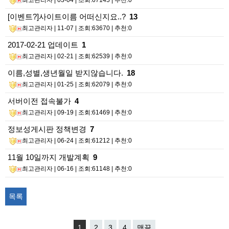
최고관리자
| 03-04 | 조회:67145 | 추천:0
[이벤트?]사이트이름 어떠신지요..?
13
최고관리자
| 11-07 | 조회:63670 | 추천:0
2017-02-21 업데이트
1
최고관리자
| 02-21 | 조회:62539 | 추천:0
이름,성별,생년월일 받지않습니다.
18
최고관리자
| 01-25 | 조회:62079 | 추천:0
서버이전 접속불가
4
최고관리자
| 09-19 | 조회:61469 | 추천:0
정보성게시판 정책변경
7
최고관리자
| 06-24 | 조회:61212 | 추천:0
11월 10일까지 개발계획
9
최고관리자
| 06-16 | 조회:61148 | 추천:0
목록
1
2
3
4
맨끝