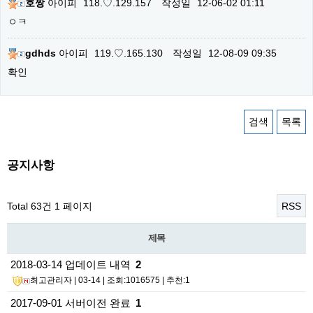
호짱
아이피
118.♡.129.157
작성일
12-06-02 01:11
ㅇㅋ
gdhds
아이피
119.♡.165.130
작성일
12-08-09 09:35
확인
검색
목록
공지사항
Total 63건
1 페이지
RSS
제목
2018-03-14 업데이트 내역
2
최고관리자
| 03-14 | 조회:1016575 | 추천:1
2017-09-01 서버이전 완료
1