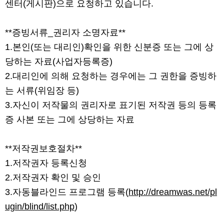
센터(게시판)으로 요청하고 있습니다.
**증빙서류_권리자 소명자료**
1.본인(또는 대리인)확인을 위한 신분증 또는 그에 상
당하는 자료(사업자등록증)
2.대리인에 의해 요청하는 경우에는 그 권한을 증빙하
는 서류(위임장 등)
3.자신이 저작물의 권리자로 표기된 저작권 등의 등록
증 사본 또는 그에 상당하는 자료
**저작권보호절차**
1.저작권자 등록신청
2.저작권자 확인 및 승인
3.자동블라인드 프로그램 등록(
http://dreamwas.net/pl
ugin/blind/list.php
)