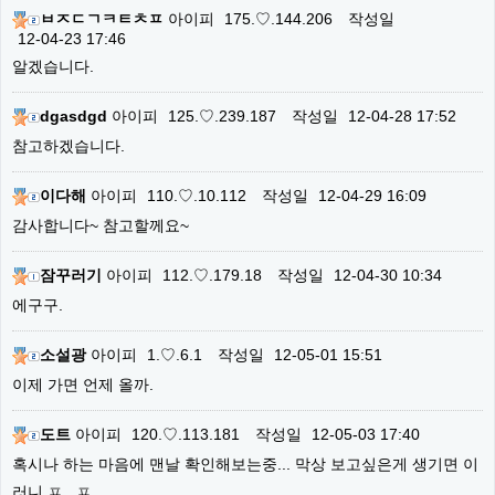
ㅂㅈㄷㄱㅋㅌㅊㅍ
아이피
175.♡.144.206
작성일
12-04-23 17:46
알겠습니다.
dgasdgd
아이피
125.♡.239.187
작성일
12-04-28 17:52
참고하겠습니다.
이다해
아이피
110.♡.10.112
작성일
12-04-29 16:09
감사합니다~ 참고할께요~
잠꾸러기
아이피
112.♡.179.18
작성일
12-04-30 10:34
에구구.
소설광
아이피
1.♡.6.1
작성일
12-05-01 15:51
이제 가면 언제 올까.
도트
아이피
120.♡.113.181
작성일
12-05-03 17:40
혹시나 하는 마음에 맨날 확인해보는중... 막상 보고싶은게 생기면 이
러니 ㅍ _ㅍ...