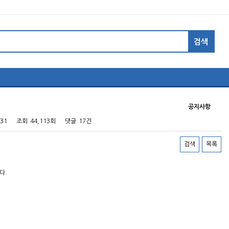
공지사항
:31
조회
44,113회
댓글
17건
검색
목록
다.