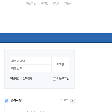
회원가입
로그인
FAQ
1:1문의
회원아이디
비밀번호
회원가입
정보찾기
자동로그인
공지사항
더보기