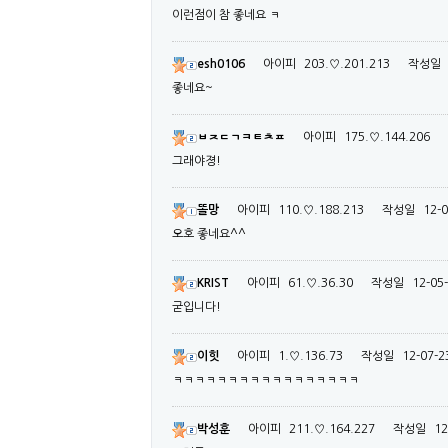
이런점이 참 좋네요 ㅋ
esh0106
아이피
203.♡.201.213
작성일
좋네요~
ㅂㅈㄷㄱㅋㅌㅊㅍ
아이피
175.♡.144.206
그래야졍!
똘망
아이피
110.♡.188.213
작성일
12-0
오호 좋네요^^
KRIST
아이피
61.♡.36.30
작성일
12-05-
굳입니다!
이힛
아이피
1.♡.136.73
작성일
12-07-2
ㅋㅋㅋㅋㅋㅋㅋㅋㅋㅋㅋㅋㅋㅋㅋㅋㅋ
박성훈
아이피
211.♡.164.227
작성일
12