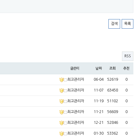
검색
목록
RSS
글쓴이
날짜
조회
추천
최고관리자
06-04
52619
0
최고관리자
11-07
63458
0
최고관리자
11-19
51102
0
최고관리자
11-21
56609
0
최고관리자
12-21
52846
0
최고관리자
01-30
53362
0