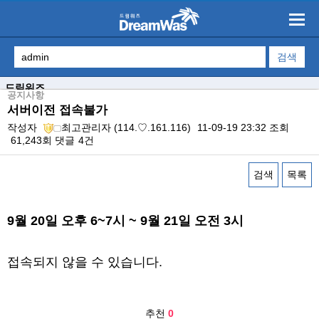
드림워즈
공지사항
서버이전 접속불가
작성자
최고관리자
(114.♡.161.116)
11-09-19 23:32
조회
61,243회
댓글
4건
검색
목록
본문
9월 20일 오후 6~7시 ~ 9월 21일 오전 3시
접속되지 않을 수 있습니다.
추천
0