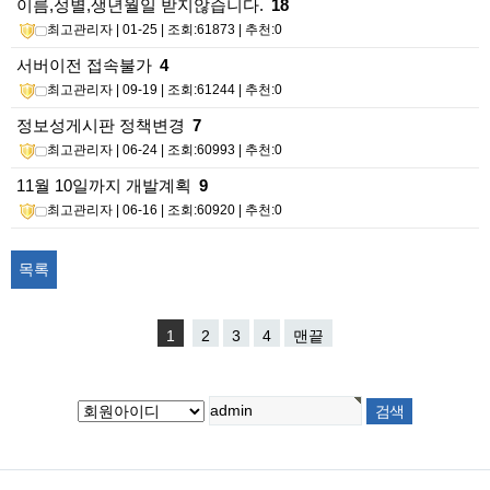
이름,성별,생년월일 받지않습니다.
18
최고관리자
| 01-25 | 조회:61873 | 추천:0
서버이전 접속불가
4
최고관리자
| 09-19 | 조회:61244 | 추천:0
정보성게시판 정책변경
7
최고관리자
| 06-24 | 조회:60993 | 추천:0
11월 10일까지 개발계획
9
최고관리자
| 06-16 | 조회:60920 | 추천:0
목록
1
2
3
4
맨끝