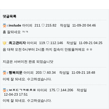
댓글목록
include
아이피
211.♡.215.82
작성일
11-09-20 04:46
흠 잘되네요 ㅋㅋ
최고관리자
아이피
119.♡.112.146
작성일
11-09-21 04:25
음 대략 오전 0시부터 2시쯤 까지 접속이 안됬을꺼에요 ㅎㅎ
지금은 서버이전 완료 되었습니닷
행복의문
아이피
203.♡.60.34
작성일
11-09-21 18:48
이제 잘 되네요. 수고하셨습니다.
ㅂㅈㄷㄱㅋㅌㅊㅍ
아이피
175.♡.144.206
작성일
12-04-23 17:51
이제 잘 되네요. 수고하셨습니다.