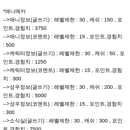
*애니메카
-->애니정보(글쓰기) : 레벨제한 : 30 , 캐쉬 : 150 , 포
인트,경험치 : 3750
-->애니정보(코멘트) : 레벨제한 : 15 , 포인트,경험치
: 500
-->캐릭터정보(글쓰기) : 레벨제한 : 30 , 캐쉬 : 50 , 포
인트,경험치 : 1250
-->캐릭터정보(코멘트) : 레벨제한 : 15 , 포인트,경험
치 : 300
-->성우정보(글쓰기) : 레벨제한 : 30 , 캐쉬 : 200 , 포
인트,경험치 : 5000
-->성우정보(코멘트) : 레벨제한 : 15 , 포인트,경험치
: 300
-->소식실(글쓰기) : 레벨제한 : 30 , 캐쉬 : 300 , 포인
트,경험치 : 7500