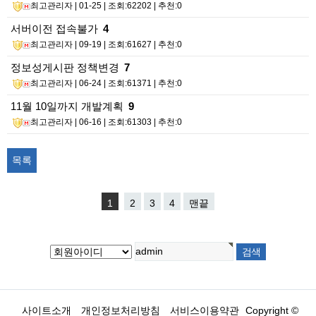
최고관리자
| 01-25 | 조회:62202 | 추천:0
서버이전 접속불가
4
최고관리자
| 09-19 | 조회:61627 | 추천:0
정보성게시판 정책변경
7
최고관리자
| 06-24 | 조회:61371 | 추천:0
11월 10일까지 개발계획
9
최고관리자
| 06-16 | 조회:61303 | 추천:0
목록
1
2
3
4
맨끝
사이트소개
개인정보처리방침
서비스이용약관
Copyright ©