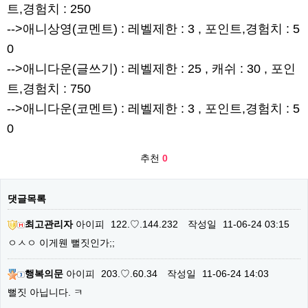
트,경험치 : 250
-->애니상영(코멘트) : 레벨제한 : 3 , 포인트,경험치 : 5
0
-->애니다운(글쓰기) : 레벨제한 : 25 , 캐쉬 : 30 , 포인
트,경험치 : 750
-->애니다운(코멘트) : 레벨제한 : 3 , 포인트,경험치 : 5
0
추천
0
댓글목록
최고관리자
아이피
122.♡.144.232
작성일
11-06-24 03:15
ㅇㅅㅇ 이게웬 뻘짓인가;;
행복의문
아이피
203.♡.60.34
작성일
11-06-24 14:03
뻘짓 아닙니다. ㅋ