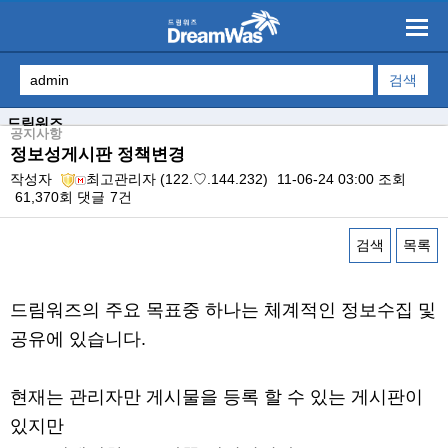
드림워즈
공지사항
정보성게시판 정책변경
작성자
최고관리자
(122.♡.144.232)
11-06-24 03:00
조회
61,370회
댓글
7건
검색
목록
본문
드림워즈의 주요 목표중 하나는 체계적인 정보수집 및
공유에 있습니다.
현재는 관리자만 게시물을 등록 할 수 있는 게시판이
있지만