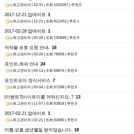
최고관리자
| 10-31 | 조회:1002067 | 추천:0
2017-12-21 업데이트
1
최고관리자
| 12-21 | 조회:921453 | 추천:1
2017-02-28 업데이트
1
최고관리자
| 02-28 | 조회:130946 | 추천:0
저작물 보호 요청 안내.
16
최고관리자
| 03-26 | 조회:76858 | 추천:0
포인트,캐쉬 안내
24
최고관리자
| 03-13 | 조회:68674 | 추천:0
포인트모아 정식서비스
7
최고관리자
| 03-04 | 조회:67299 | 추천:0
[이벤트?]사이트이름 어떠신지요..?
13
최고관리자
| 11-07 | 조회:63816 | 추천:0
2017-02-21 업데이트
1
최고관리자
| 02-21 | 조회:62690 | 추천:0
이름,성별,생년월일 받지않습니다.
18