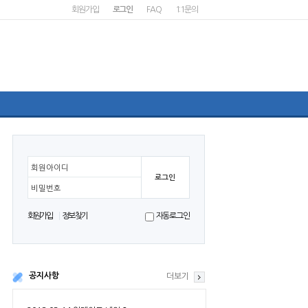
회원가입
로그인
FAQ
1:1문의
회원아이디
비밀번호
회원가입
정보찾기
자동로그인
공지사항
더보기