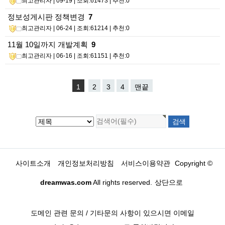
최고관리자
| 09-19 | 조회:61473 | 추천:0
정보성게시판 정책변경
7
최고관리자
| 06-24 | 조회:61214 | 추천:0
11월 10일까지 개발계획
9
최고관리자
| 06-16 | 조회:61151 | 추천:0
1
2
3
4
맨끝
사이트소개
개인정보처리방침
서비스이용약관
Copyright ©
dreamwas.com
All rights reserved.
상단으로
도메인 관련 문의 / 기타문의 사항이 있으시면 이메일