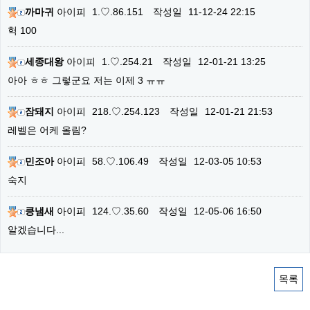
까마귀
아이피
1.♡.86.151
작성일
11-12-24 22:15
헉 100
세종대왕
아이피
1.♡.254.21
작성일
12-01-21 13:25
아아 ㅎㅎ 그렇군요 저는 이제 3 ㅠㅠ
잠돼지
아이피
218.♡.254.123
작성일
12-01-21 21:53
레벨은 어케 올림?
민조아
아이피
58.♡.106.49
작성일
12-03-05 10:53
숙지
킁냄새
아이피
124.♡.35.60
작성일
12-05-06 16:50
알겠습니다...
목록