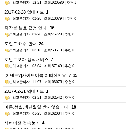
최고관리자
| 12-21 | 조회:920589 | 추천:1
2017-02-28 업데이트
1
최고관리자
| 02-28 | 조회:130794 | 추천:0
저작물 보호 요청 안내.
16
최고관리자
| 03-26 | 조회:76728 | 추천:0
포인트,캐쉬 안내
24
최고관리자
| 03-13 | 조회:68518 | 추천:0
포인트모아 정식서비스
7
최고관리자
| 03-04 | 조회:67149 | 추천:0
[이벤트?]사이트이름 어떠신지요..?
13
최고관리자
| 11-07 | 조회:63675 | 추천:0
2017-02-21 업데이트
1
최고관리자
| 02-21 | 조회:62542 | 추천:0
이름,성별,생년월일 받지않습니다.
18
최고관리자
| 01-25 | 조회:62084 | 추천:0
서버이전 접속불가
4