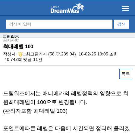
드림워즈
공지사항
최대레벨 100
작성자
최고관리자
(58.♡.239.94)
10-02-25 19:05
조회
40,742회
댓글
11건
목록
본문
드림워즈에서는 애니메카의 레벨정책의 영향으로 회
원최대래벨이 100으로 변경됩니다.
(관리자포함 최대레벨 103)
포인트에따른 레벨은 다음에 시간되면 정리해 올리겠