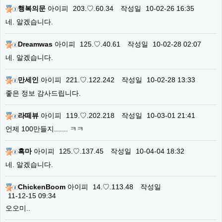
행복의문
아이피
203.♡.60.34
작성일
10-02-26 16:35
네. 알겠습니다.
Dreamwas
아이피
125.♡.40.61
작성일
10-02-28 02:07
네. 알겠습니다.
만세인
아이피
221.♡.122.242
작성일
10-02-28 13:33
좋은 정보 감사드립니다.
라떼뷰
아이피
119.♡.202.218
작성일
10-03-01 21:41
언제 100만들지....... ㅋㅋ
흑마
아이피
125.♡.137.45
작성일
10-04-04 18:32
네. 알겠습니다.
ChickenBoom
아이피
14.♡.113.48
작성일
11-12-15 09:34
오오미..