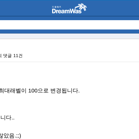
회
댓글
11건
대래벨이 100으로 변경됩니다.
니다..
았음.;;)