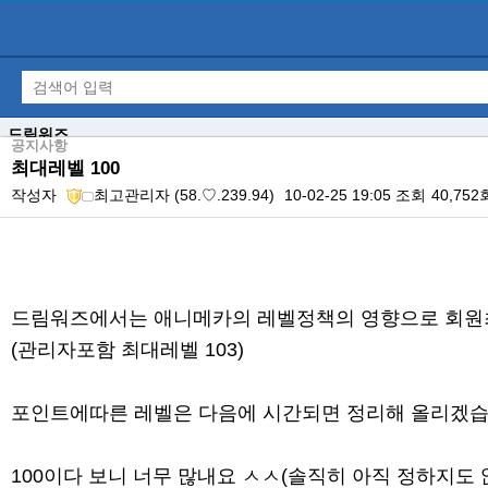
드림워즈
공지사항
최대레벨 100
작성자
최고관리자
(58.♡.239.94)
10-02-25 19:05
조회
40,752
본문
드림워즈에서는 애니메카의 레벨정책의 영향으로 회원최
(관리자포함 최대레벨 103)
포인트에따른 레벨은 다음에 시간되면 정리해 올리겠습
100이다 보니 너무 많내요 ㅅㅅ(솔직히 아직 정하지도 않