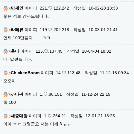
만세인
아이피
221.♡.122.242
작성일
10-02-28 13:33
좋은 정보 감사드립니다.
라떼뷰
아이피
119.♡.202.218
작성일
10-03-01 21:41
언제 100만들지....... ㅋㅋ
흑마
아이피
125.♡.137.45
작성일
10-04-04 18:32
네. 알겠습니다.
ChickenBoom
아이피
14.♡.113.48
작성일
11-12-15 09:34
오오미..
까마귀
아이피
1.♡.86.151
작성일
11-12-24 22:15
헉 100
세종대왕
아이피
1.♡.254.21
작성일
12-01-21 13:25
아아 ㅎㅎ 그렇군요 저는 이제 3 ㅠㅠ