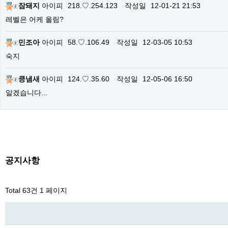
잠돼지
아이피
218.♡.254.123
작성일
12-01-21 21:53
레벨은 어케 올림?
민조아
아이피
58.♡.106.49
작성일
12-03-05 10:53
숙지
킁냄새
아이피
124.♡.35.60
작성일
12-05-06 16:50
알겠습니다...
공지사항
Total 63건
1 페이지