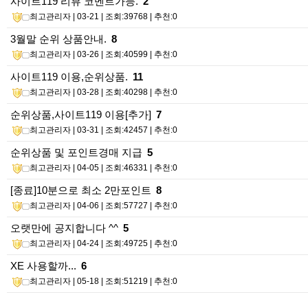
사이트119 리뷰 코멘트가능.
2
최고관리자
| 03-21 | 조회:39768 | 추천:0
3월말 순위 상품안내.
8
최고관리자
| 03-26 | 조회:40599 | 추천:0
사이트119 이용,순위상품.
11
최고관리자
| 03-28 | 조회:40298 | 추천:0
순위상품,사이트119 이용[추가]
7
최고관리자
| 03-31 | 조회:42457 | 추천:0
순위상품 및 포인트경매 지급
5
최고관리자
| 04-05 | 조회:46331 | 추천:0
[종료]10분으로 최소 2만포인트
8
최고관리자
| 04-06 | 조회:57727 | 추천:0
오랫만에 공지합니다 ^^
5
최고관리자
| 04-24 | 조회:49725 | 추천:0
XE 사용할까...
6
최고관리자
| 05-18 | 조회:51219 | 추천:0