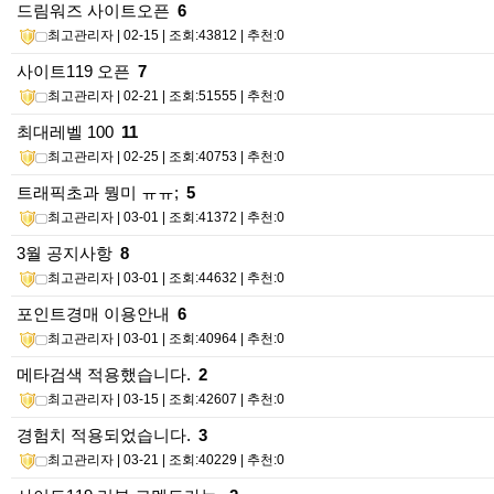
드림워즈 사이트오픈
6
최고관리자
| 02-15 | 조회:43812 | 추천:0
사이트119 오픈
7
최고관리자
| 02-21 | 조회:51555 | 추천:0
최대레벨 100
11
최고관리자
| 02-25 | 조회:40753 | 추천:0
트래픽초과 뭥미 ㅠㅠ;
5
최고관리자
| 03-01 | 조회:41372 | 추천:0
3월 공지사항
8
최고관리자
| 03-01 | 조회:44632 | 추천:0
포인트경매 이용안내
6
최고관리자
| 03-01 | 조회:40964 | 추천:0
메타검색 적용했습니다.
2
최고관리자
| 03-15 | 조회:42607 | 추천:0
경험치 적용되었습니다.
3
최고관리자
| 03-21 | 조회:40229 | 추천:0