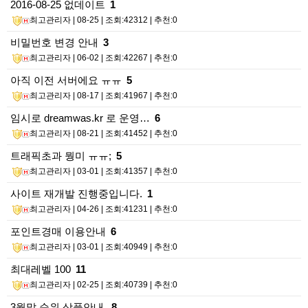
2016-08-25 없데이트
1
최고관리자
| 08-25 | 조회:42312 | 추천:0
비밀번호 변경 안내
3
최고관리자
| 06-02 | 조회:42267 | 추천:0
아직 이전 서버에요 ㅠㅠ
5
최고관리자
| 08-17 | 조회:41967 | 추천:0
임시로 dreamwas.kr 로 운영…
6
최고관리자
| 08-21 | 조회:41452 | 추천:0
트래픽초과 뭥미 ㅠㅠ;
5
최고관리자
| 03-01 | 조회:41357 | 추천:0
사이트 재개발 진행중입니다.
1
최고관리자
| 04-26 | 조회:41231 | 추천:0
포인트경매 이용안내
6
최고관리자
| 03-01 | 조회:40949 | 추천:0
최대레벨 100
11
최고관리자
| 02-25 | 조회:40739 | 추천:0
3월말 순위 상품안내.
8