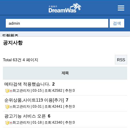
드림워즈
공지사항
Total 63건
4 페이지
RSS
제목
메타검색 적용했습니다.
2
최고관리자
| 03-15 | 조회:42582 | 추천:0
순위상품,사이트119 이용[추가]
7
최고관리자
| 03-31 | 조회:42441 | 추천:0
광고기능 서비스 오픈
6
최고관리자
| 01-18 | 조회:42340 | 추천:0