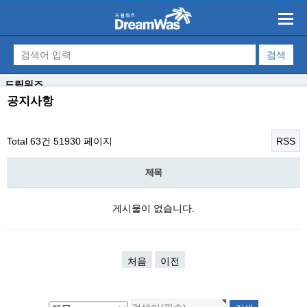
드림워즈
공지사항
Total 63건
51930 페이지
RSS
제목
게시물이 없습니다.
처음
이전