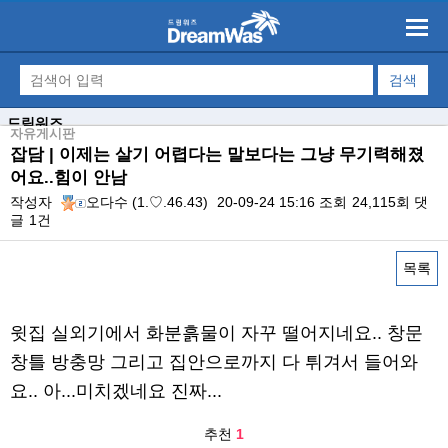
드림워즈
자유게시판
잡담 | 이제는 살기 어렵다는 말보다는 그냥 무기력해졌
어요..힘이 안남
작성자
오다수
(1.♡.46.43)
20-09-24 15:16
조회
24,115회
댓
글
1건
목록
본문
윗집 실외기에서 화분흙물이 자꾸 떨어지네요.. 창문
창틀 방충망 그리고 집안으로까지 다 튀겨서 들어와
요.. 아...미치겠네요 진짜...
추천
1