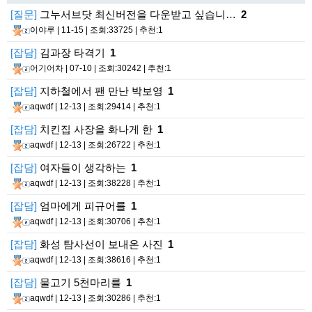
[질문]
그누서브닷 최신버전을 다운받고 싶습니…
2
이야루
| 11-15 | 조회:33725 | 추천:1
[잡담]
김과장 타격기
1
어기어차
| 07-10 | 조회:30242 | 추천:1
[잡담]
지하철에서 팬 만난 박보영
1
aqwdf
| 12-13 | 조회:29414 | 추천:1
[잡담]
치킨집 사장을 화나게 한
1
aqwdf
| 12-13 | 조회:26722 | 추천:1
[잡담]
여자들이 생각하는
1
aqwdf
| 12-13 | 조회:38228 | 추천:1
[잡담]
엄마에게 피규어를
1
aqwdf
| 12-13 | 조회:30706 | 추천:1
[잡담]
화성 탐사선이 보내온 사진
1
aqwdf
| 12-13 | 조회:38616 | 추천:1
[잡담]
물고기 5천마리를
1
aqwdf
| 12-13 | 조회:30286 | 추천:1