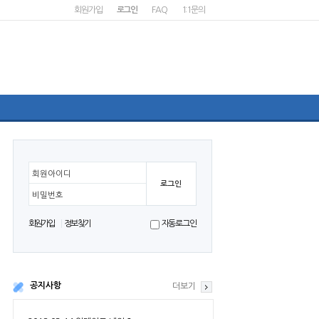
회원가입
로그인
FAQ
1:1문의
회원아이디
비밀번호
회원가입
정보찾기
자동로그인
공지사항
더보기