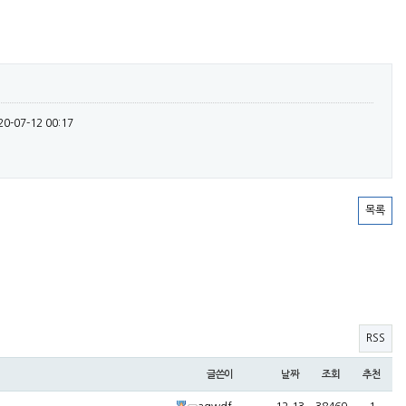
20-07-12 00:17
목록
RSS
글쓴이
날짜
조회
추천