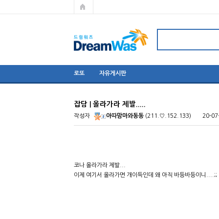
로또
자유게시판
잡담 | 올라가라 제발.....
작성자
아따맘마와동동
(211.♡.152.133)
20-07
코나 올라가라 제발...
이제 여기서 올라가면 개이득인데 왜 아직 바등바등이니....;;