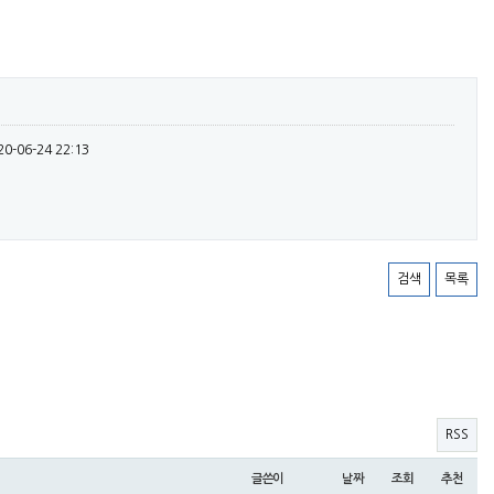
20-06-24 22:13
검색
목록
RSS
글쓴이
날짜
조회
추천