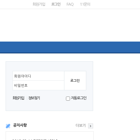
회원가입
로그인
FAQ
1:1문의
회원아이디
비밀번호
회원가입
정보찾기
자동로그인
공지사항
더보기