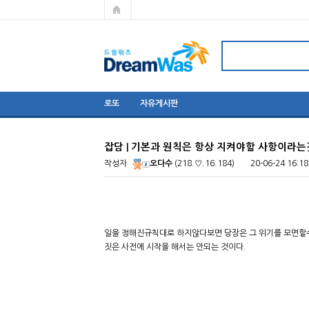
로또
자유게시판
잡담 | 기본과 원칙은 항상 지켜야할 사항이라
작성자
오다수
(218.♡.16.184)
20-06-24 16:18
일을 정해진규칙대로 하지않다보면 당장은 그 위기를 모면할수
짓은 사전에 시작을 해서는 안되는 것이다.