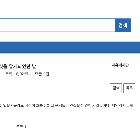
자유게시판
는것을 알게되었던 날
조회
18,926회
댓글
1건
검색
목록
 있을지몰라도 시간이 흐를수록 그 문제들은 걷잡을수 없이 커질것이다. 책임지지 못할
추천
1