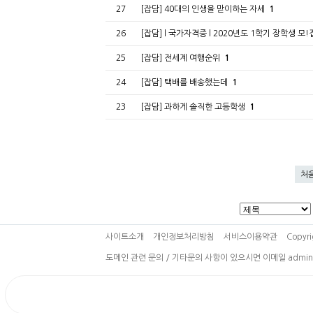
27
[잡담] 40대의 인생을 맏이하는 자세
1
26
[잡담] l 국가자격증 l 2020년도 1학기 장학생 모
25
[잡담] 전세계 여행순위
1
24
[잡담] 택배를 배송했는데
1
23
[잡담] 과하게 솔직한 고등학생
1
처
사이트소개
개인정보처리방침
서비스이용약관
Copyri
도메인 관련 문의 / 기타문의 사항이 있으시면 이메일 admin