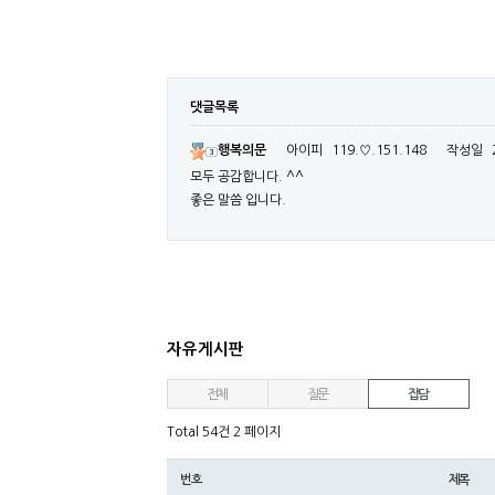
댓글목록
행복의문
아이피
119.♡.151.148
작성일
모두 공감합니다. ^^
좋은 말씀 입니다.
자유게시판
전체
질문
잡담
Total 54건
2 페이지
번호
제목