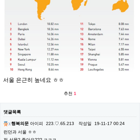
서울 은근히 높네요 ㅎㅎ
추천
1
댓글목록
행복의문
아이피
223.♡.65.213
작성일
19-11-17 00:24
런던과 서울 ㅎㅎ
전 선물? 좋아요??? ㅋㅋㅋ