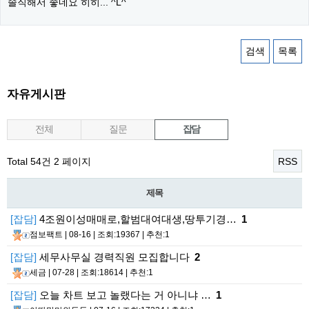
솔직해서 좋네요 히히... ^L^
검색
목록
자유게시판
전체
질문
잡담
Total 54건
2 페이지
RSS
제목
[잡담]
4조원이성매매로,할범대여대생,땅투기경…
1
점보팩트
| 08-16 | 조회:19367 | 추천:1
[잡담]
세무사무실 경력직원 모집합니다
2
세금
| 07-28 | 조회:18614 | 추천:1
[잡담]
오늘 차트 보고 놀랬다는 거 아니냐 …
1