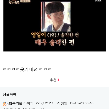
ㅋㅋㅋㅋ웃기네요 ㅋㅋㅋ
추천
1
댓글목록
행복의문
아이피
27.♡.212.1
작성일
19-10-23 00:46