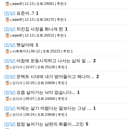
aqwdf
| 12-13 | 조회:29081 | 추천:2
[잡담]
표준어..?
1
aqwdf
| 12-13 | 조회:28170 | 추천:1
[잡담]
치킨집 사장을 화나게 한
1
aqwdf
| 12-13 | 조회:26515 | 추천:1
[잡담]
햇살아래
1
사회복지3
| 06-12 | 조회:25222 | 추천:1
[잡담]
아침에 운동시작하고 나서는 삶의 질 …
2
오다수
| 10-07 | 조회:25139 | 추천:1
[잡담]
온택트 시대에 내가 받아들이고 해나아…
2
오다수
| 10-20 | 조회:24606 | 추천:1
[잡담]
요즘 살아가는 낙이 없습니다...
1
오다수
| 09-07 | 조회:24069 | 추천:2
[잡담]
이제는 살기 어렵다는 말보다는 그냥 …
1
오다수
| 09-24 | 조회:23848 | 추천:1
[잡담]
점점 늘어가는 남편의 화풀이...고민
5