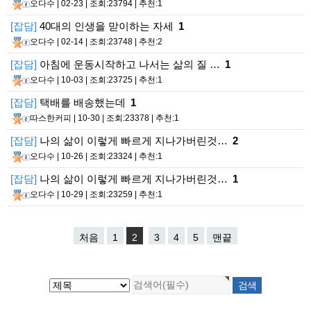
오다수
| 02-23 | 조회:23794 | 추천:1
[잡담]
40대의 인생을 맏이하는 자세
1
오다수
| 02-14 | 조회:23748 | 추천:2
[잡담]
아침에 운동시작하고 나서는 삶의 질 …
1
오다수
| 10-03 | 조회:23725 | 추천:1
[잡담]
택배를 배송했는데
1
따스한커피
| 10-30 | 조회:23378 | 추천:1
[잡담]
나의 삶이 이렇게 빠르게 지나가버린것…
2
오다수
| 10-26 | 조회:23324 | 추천:1
[잡담]
나의 삶이 이렇게 빠르게 지나가버린것…
1
오다수
| 10-29 | 조회:23259 | 추천:1
처음
1
2
3
4
5
맨끝