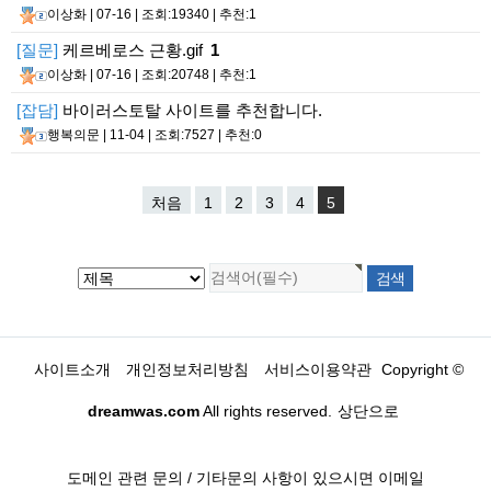
이상화
| 07-16 | 조회:19340 | 추천:1
[질문]
케르베로스 근황.gif
1
이상화
| 07-16 | 조회:20748 | 추천:1
[잡담]
바이러스토탈 사이트를 추천합니다.
행복의문
| 11-04 | 조회:7527 | 추천:0
처음
1
2
3
4
5
사이트소개
개인정보처리방침
서비스이용약관
Copyright ©
dreamwas.com
All rights reserved.
상단으로
도메인 관련 문의 / 기타문의 사항이 있으시면 이메일