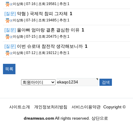
이상화
| 07-16 | 조회:19581 | 추천:1
[질문]
약혐 ) 국제적 참피 그자체
1
이상화
| 07-16 | 조회:19485 | 추천:1
[질문]
울아빠 엄마랑 결혼 결심한 이유
1
이상화
| 07-15 | 조회:20475 | 추천:1
[질문]
이번 슈로대 참전작 생각해보니까
1
이상화
| 07-12 | 조회:19212 | 추천:1
목록
사이트소개
개인정보처리방침
서비스이용약관
Copyright ©
dreamwas.com
All rights reserved.
상단으로